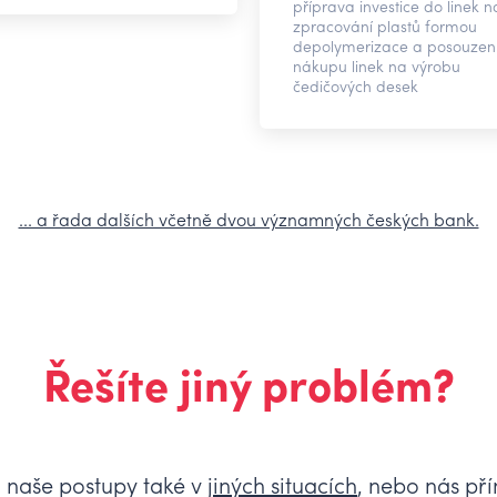
příprava investice do linek n
zpracování plastů formou
depolymerizace a posouzen
nákupu linek na výrobu
čedičových desek
... a řada dalších včetně dvou významných českých bank.
Řešíte jiný problém?
a naše postupy také v
jiných situacích
, nebo nás p