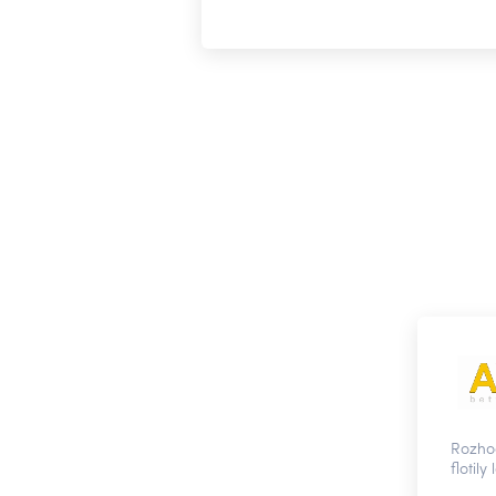
Rozhod
flotily