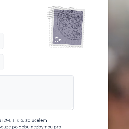
2M, s. r. o. za účelem
pouze po dobu nezbytnou pro