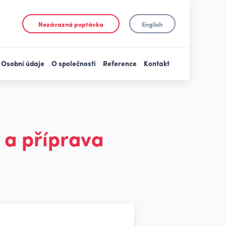
Nezávazná poptávka
English
Osobní údaje
O společnosti
Reference
Kontakt
í a příprava