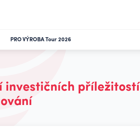
PRO VÝROBA Tour 2026
investičních příležitost
cování