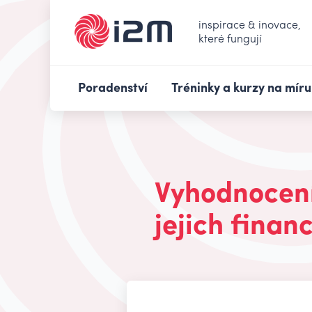
inspirace & inovace,
které fungují
Poradenství
Tréninky a kurzy na míru
Vyhodnocení 
jejich finan